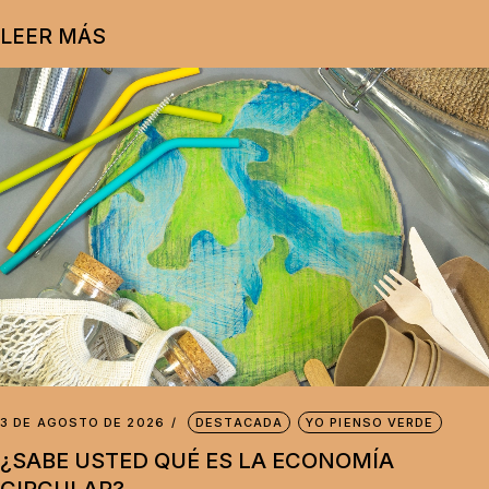
LEER MÁS
3 DE AGOSTO DE 2026
DESTACADA
YO PIENSO VERDE
¿SABE USTED QUÉ ES LA ECONOMÍA
CIRCULAR?