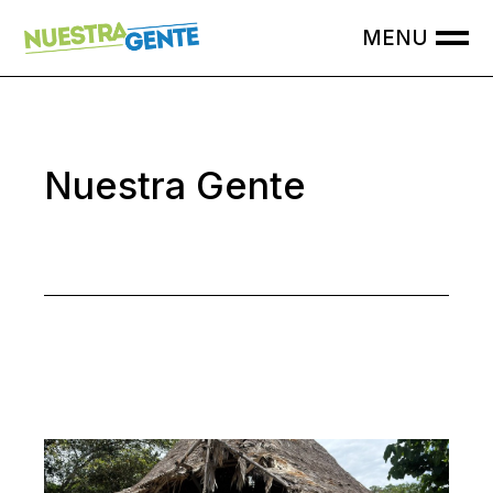
Skip
to
the
content
Nuestra Gente