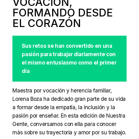
VOCACIÓN,
FORMANDO DESDE
EL CORAZÓN
Sus retos se han convertido en una
pasión para trabajar diariamente con
el mismo entusiasmo como el primer
día
Maestra por vocación y herencia familiar,
Lorena Boza ha dedicado gran parte de su vida
a formar desde la empatía, la inclusión y la
pasión por enseñar. En esta edición de Nuestra
Gente, conversamos con ella para conocer
más sobre su trayectoria y amor por su trabajo.