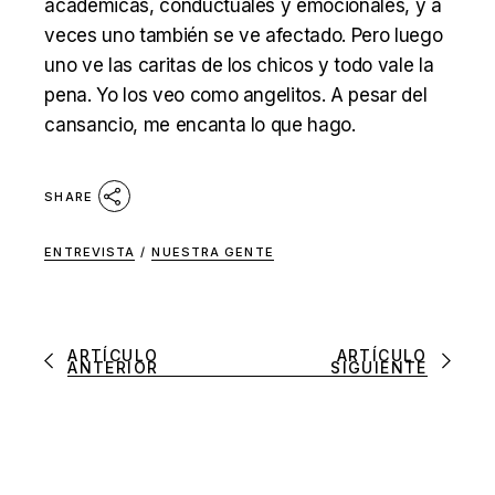
académicas, conductuales y emocionales, y a
veces uno también se ve afectado. Pero luego
uno ve las caritas de los chicos y todo vale la
pena. Yo los veo como angelitos. A pesar del
cansancio, me encanta lo que hago.
SHARE
ENTREVISTA
/
NUESTRA GENTE
ARTÍCULO
ARTÍCULO
ANTERIOR
SIGUIENTE