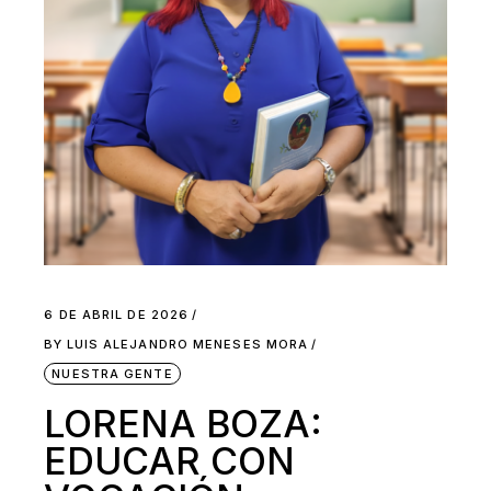
6 DE ABRIL DE 2026
BY
LUIS ALEJANDRO MENESES MORA
NUESTRA GENTE
LORENA BOZA:
EDUCAR CON