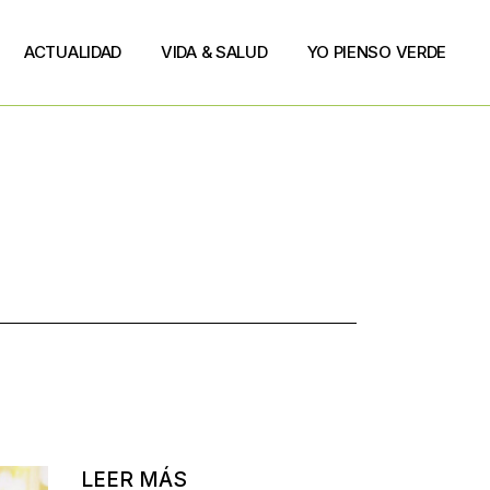
ACTUALIDAD
VIDA & SALUD
YO PIENSO VERDE
LEER MÁS