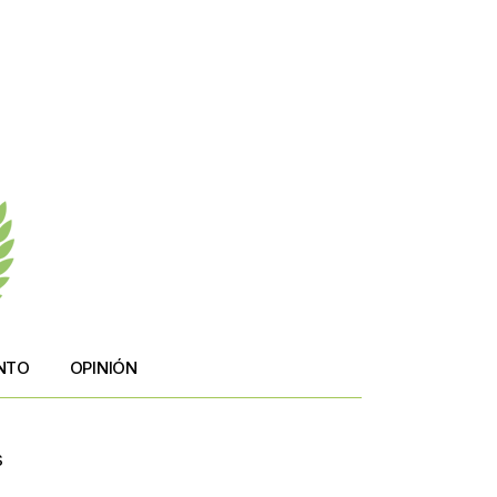
NTO
OPINIÓN
s