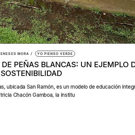
MENESES MORA
YO PIENSO VERDE
 DE PEÑAS BLANCAS: UN EJEMPLO 
 SOSTENIBILIDAD
as, ubicada San Ramón, es un modelo de educación integr
atricia Chacón Gamboa, la institu