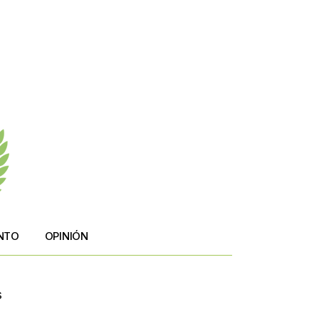
NTO
OPINIÓN
s