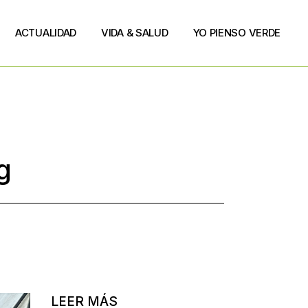
ACTUALIDAD
VIDA & SALUD
YO PIENSO VERDE
g
LEER MÁS