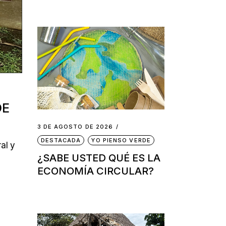
DE
3 DE AGOSTO DE 2026
DESTACADA
YO PIENSO VERDE
al y
¿SABE USTED QUÉ ES LA
ECONOMÍA CIRCULAR?