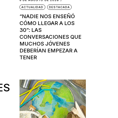
8 DE AGOSTO DE 2026
ACTUALIDAD
DESTACADA
“NADIE NOS ENSEÑÓ
CÓMO LLEGAR A LOS
30”: LAS
CONVERSACIONES QUE
MUCHOS JÓVENES
DEBERÍAN EMPEZAR A
TENER
ES