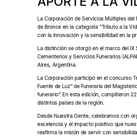
APORTE A LA V
La Corporación de Servicios Múltiples del
de Bronce en la categoría “Tributo a la 
con la innovación y la sensibilidad en la p
La distinción se otorgó en el marco del I
Cementerios y Servicios Funerarios (ALPA
Aires, Argentina.
La Corporación participó en el concurso
Fuente de Luz” de Funeraria del Magisterio,
funerario”. En esta edición, compitieron
distintos países de la región.
Desde Nuestra Gente, celebramos con orgu
excelencia y el impacto positivo que nue
reafirma la misión de servir con sensibili