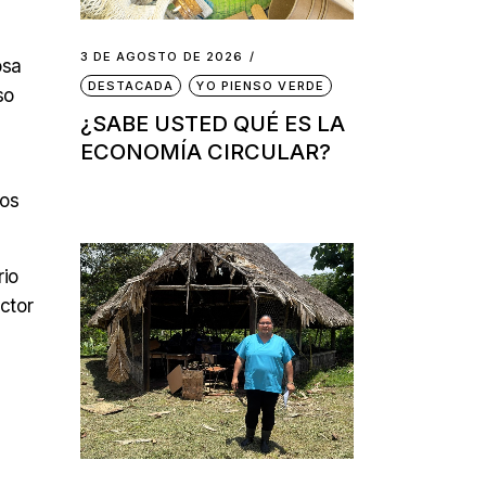
3 DE AGOSTO DE 2026
osa
DESTACADA
YO PIENSO VERDE
so
¿SABE USTED QUÉ ES LA
ECONOMÍA CIRCULAR?
nos
rio
ector