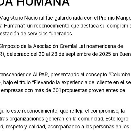
IDA HUMANA
 Magisterio Nacional fue galardonada con el Premio Marip
Vida Humana”, un reconocimiento que destaca su compromi
restación de servicios funerarios.
X Simposio de la Asociación Gremial Latinoamericana de
R), celebrado del 20 al 23 de septiembre de 2025 en Bue
 Transcender de ALPAR, presentando el concepto “Columba
 bajo el título “Elevando la experiencia del cliente en el s
 22 empresas con más de 301 propuestas provenientes de
llo este reconocimiento, que refleja el compromiso, la
stras organizaciones generan en la comunidad. Este logro
dad, respeto y calidad, acompañando a las personas en los