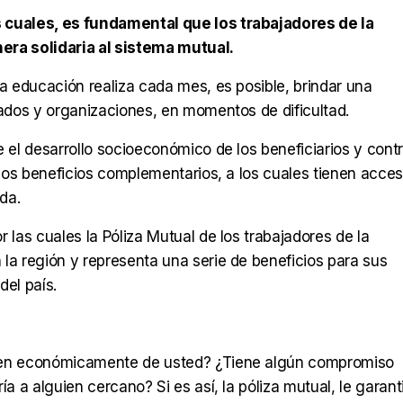
 cuales, es fundamental que los trabajadores de la
ra solidaria al sistema mutual.
la educación realiza cada mes, es posible, brindar una
gados y organizaciones, en momentos de dificultad.
e el desarrollo socioeconómico de los beneficiarios y cont
 los beneficios complementarios, a los cuales tienen acces
ida.
 las cuales la Póliza Mutual de los trabajadores de la
la región y representa una serie de beneficios para sus
del país.
nden económicamente de usted? ¿Tiene algún compromiso
a a alguien cercano? Si es así, la póliza mutual, le garant