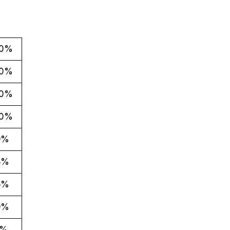
,0%
,0%
,0%
,0%
9%
8%
5%
9%
8%