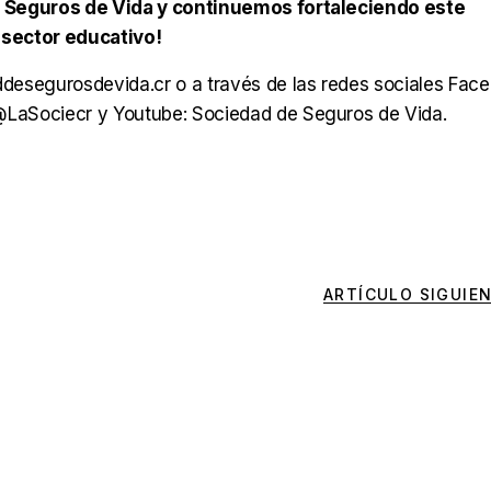
e Seguros de Vida y continuemos fortaleciendo este
l sector educativo!
esegurosdevida.cr o a través de las redes sociales Face
LaSociecr y Youtube: Sociedad de Seguros de Vida.
ARTÍCULO SIGUIE