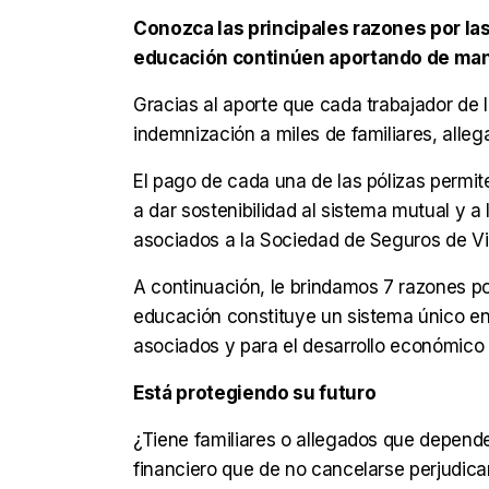
Conozca las principales razones por las
educación continúen aportando de mane
Gracias al aporte que cada trabajador de 
indemnización a miles de familiares, alle
El pago de cada una de las pólizas permit
a dar sostenibilidad al sistema mutual y a
asociados a la Sociedad de Seguros de V
A continuación, le brindamos 7 razones por
educación constituye un sistema único en 
asociados y para el desarrollo económico 
Está protegiendo su futuro
¿Tiene familiares o allegados que depe
financiero que de no cancelarse perjudicarí