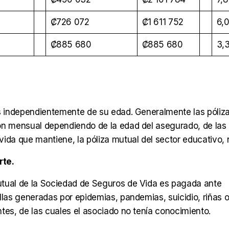
₡726 072
₡1 611 752
6,
₡885 680
₡885 680
3,
os independientemente de su edad. Generalmente las póliz
ón mensual dependiendo de la edad del asegurado, de las
ida que mantiene, la póliza mutual del sector educativo, 
rte.
mutual de la Sociedad de Seguros de Vida es pagada ante
llas generadas por epidemias, pandemias, suicidio, riñas 
tes, de las cuales el asociado no tenía conocimiento.