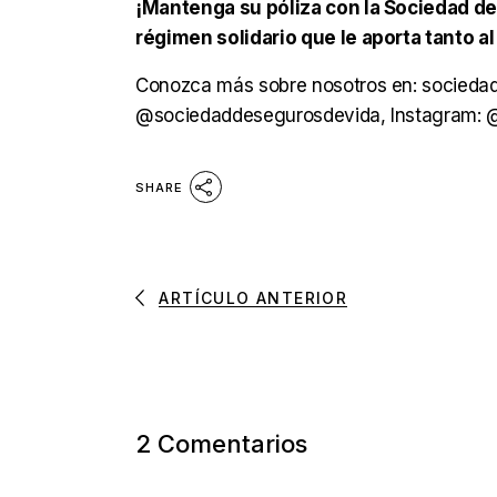
¡Mantenga su póliza con la Sociedad d
régimen solidario que le aporta tanto a
Conozca más sobre nosotros en: sociedadd
@sociedaddesegurosdevida, Instagram: @
SHARE
ARTÍCULO ANTERIOR
2 Comentarios