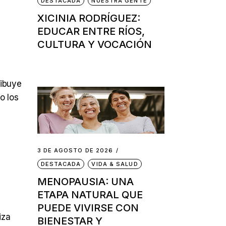
DESTACADA
NUESTRA GENTE
XICINIA RODRÍGUEZ:
EDUCAR ENTRE RÍOS,
CULTURA Y VOCACIÓN
ribuye
o los
3 DE AGOSTO DE 2026
DESTACADA
VIDA & SALUD
MENOPAUSIA: UNA
ETAPA NATURAL QUE
PUEDE VIVIRSE CON
iza
BIENESTAR Y