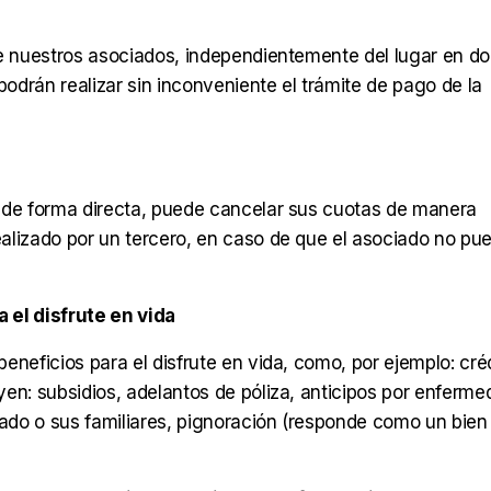
de nuestros asociados, independientemente del lugar en d
podrán realizar sin inconveniente el trámite de pago de la
za de forma directa, puede cancelar sus cuotas de manera
alizado por un tercero, en caso de que el asociado no pu
 el disfrute en vida
beneficios para el disfrute en vida, como, por ejemplo: cré
uyen: subsidios, adelantos de póliza, anticipos por enferm
iado o sus familiares, pignoración (responde como un bien