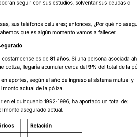
podrán seguir con sus estudios, solventar sus deudas o
sas, sus teléfonos celulares; entonces, ¿Por qué no asegu
 sabemos que es algún momento vamos a fallecer.
asegurado
n costarricense es de
81 años
. Si una persona asociada ah
ue cotiza, llegaría acumular cerca del
9%
del total de la pó
o en aportes, según el año de ingreso al sistema mutual y
l monto actual de la póliza.
r en el quinquenio 1992-1996, ha aportado un total de:
el monto asegurado actual.
óricos
Relación