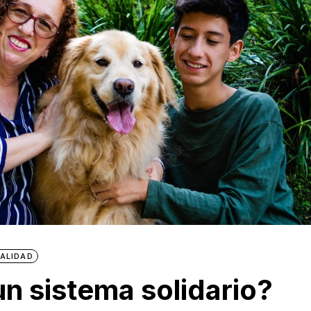
ALIDAD
n sistema solidario?