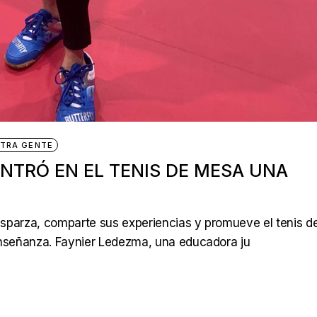
TRA GENTE
NTRÓ EN EL TENIS DE MESA UNA
sparza, comparte sus experiencias y promueve el tenis d
nseñanza. Faynier Ledezma, una educadora ju