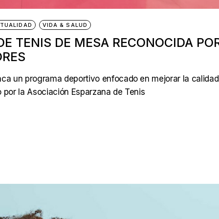
TUALIDAD
VIDA & SALUD
DE TENIS DE MESA RECONOCIDA PO
ORES
aca un programa deportivo enfocado en mejorar la calidad
o por la Asociación Esparzana de Tenis