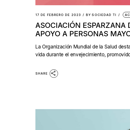
17 DE FEBRERO DE 2023
BY
SOCIEDAD TI
AC
ASOCIACIÓN ESPARZANA 
APOYO A PERSONAS MAY
La Organización Mundial de la Salud dest
vida durante el envejecimiento, promovid
SHARE