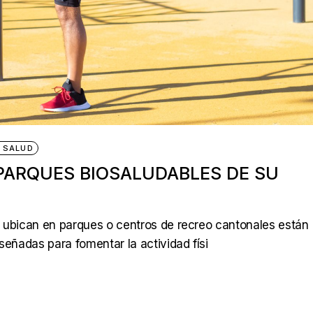
& SALUD
PARQUES BIOSALUDABLES DE SU
 ubican en parques o centros de recreo cantonales están
señadas para fomentar la actividad físi