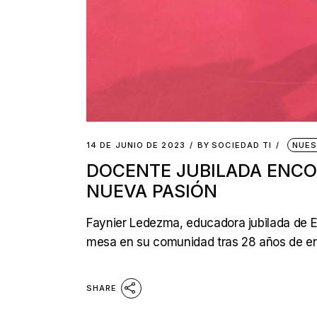
14 DE JUNIO DE 2023
BY
SOCIEDAD TI
NUES
DOCENTE JUBILADA ENCO
NUEVA PASIÓN
Faynier Ledezma, educadora jubilada de E
mesa en su comunidad tras 28 años de e
SHARE