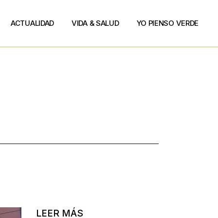
ACTUALIDAD
VIDA & SALUD
YO PIENSO VERDE
LEER MÁS