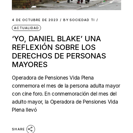
4 DE OCTUBRE DE 2023
BY
SOCIEDAD TI
ACTUALIDAD
‘YO, DANIEL BLAKE’ UNA
REFLEXIÓN SOBRE LOS
DERECHOS DE PERSONAS
MAYORES
Operadora de Pensiones Vida Plena
conmemora el mes de la persona adulta mayor
con cine foro. En conmemoración del mes del
adulto mayor, la Operadora de Pensiones Vida
Plena llevó
SHARE