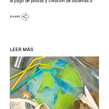
al pago de pólizas y creación de sistemas d
SHARE
LEER MÁS