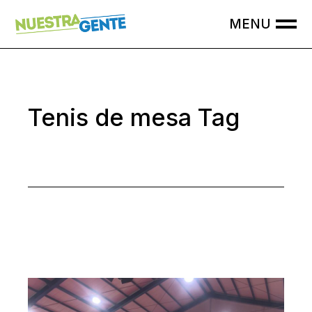
Skip
to
the
content
Tenis de mesa Tag