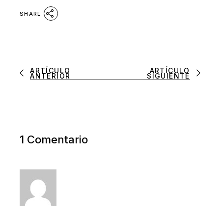
SHARE
ARTÍCULO
ARTÍCULO
ANTERIOR
SIGUIENTE
1 Comentario