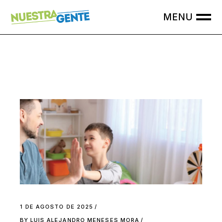
Skip
to
the
content
1 DE AGOSTO DE 2025
BY
LUIS ALEJANDRO MENESES MORA