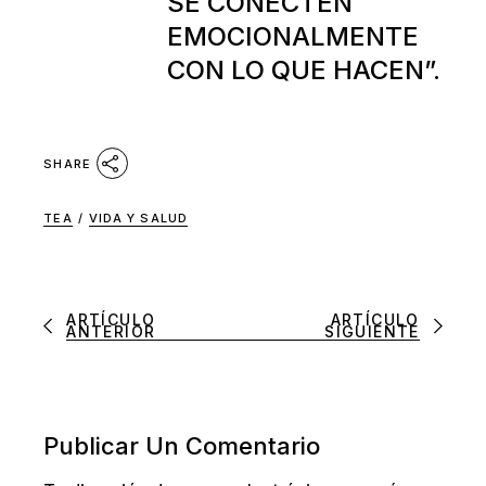
SE CONECTEN
EMOCIONALMENTE
CON LO QUE HACEN”.
SHARE
TEA
/
VIDA Y SALUD
ARTÍCULO
ARTÍCULO
ANTERIOR
SIGUIENTE
Publicar Un Comentario