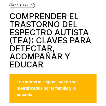
VIDA & SALUD
COMPRENDER EL
TRASTORNO DEL
ESPECTRO AUTISTA
(TEA): CLAVES PARA
DETECTAR,
ACOMPAÑAR Y
EDUCAR
Los primeros signos suelen ser
identificados por la familia y la
escuela